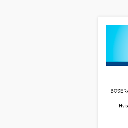
BOSERA O
Hvis