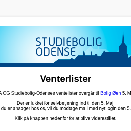
Venterlister
G Studiebolig-Odenses ventelister overgår til
Bolig Øen
5. M
Der er lukket for selvbetjening ind til den 5. Maj.
 du er ansøger hos os, vil du modtage mail med nyt login den 5.
Klik på knappen nedenfor for at blive viderestillet.