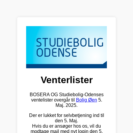
Venterlister
BOSERA OG Studiebolig-Odenses
ventelister overgår til
Bolig Øen
5.
Maj. 2025.
Der er lukket for selvbetjening ind til
den 5. Maj.
Hvis du er ansøger hos os, vil du
modtage mail med nyt login den 5.