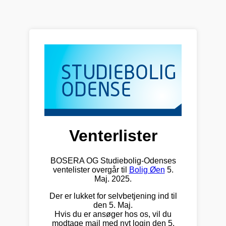
Venterlister
BOSERA OG Studiebolig-Odenses
ventelister overgår til
Bolig Øen
5.
Maj. 2025.
Der er lukket for selvbetjening ind til
den 5. Maj.
Hvis du er ansøger hos os, vil du
modtage mail med nyt login den 5.