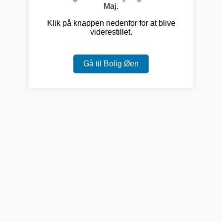
Maj.
Klik på knappen nedenfor for at blive
viderestillet.
Gå til Bolig Øen