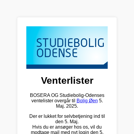
Venterlister
BOSERA OG Studiebolig-Odenses
ventelister overgår til
Bolig Øen
5.
Maj. 2025.
Der er lukket for selvbetjening ind til
den 5. Maj.
Hvis du er ansøger hos os, vil du
modtage mail med nyt login den 5.