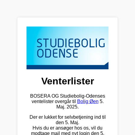
Venterlister
BOSERA OG Studiebolig-Odenses
ventelister overgår til
Bolig Øen
5.
Maj. 2025.
Der er lukket for selvbetjening ind til
den 5. Maj.
Hvis du er ansøger hos os, vil du
modtage mail med nyt login den 5.